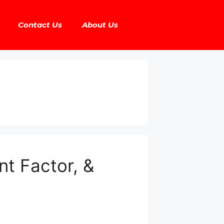
Contact Us
About Us
t Factor, &