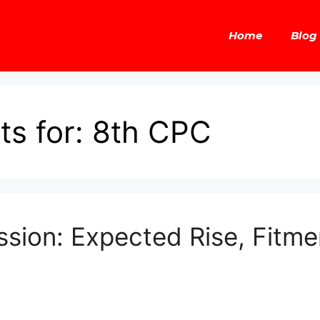
Home
Blog
ts for:
8th CPC
sion: Expected Rise, Fitmen